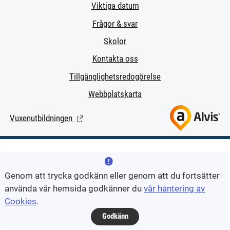
Viktiga datum
Frågor & svar
Skolor
Kontakta oss
Tillgänglighetsredogörelse
Webbplatskarta
Vuxenutbildningen
(Länk till extern sida.)
Genom att trycka godkänn eller genom att du fortsätter
använda vår hemsida godkänner du
vår hantering av
Cookies
.
Godkänn