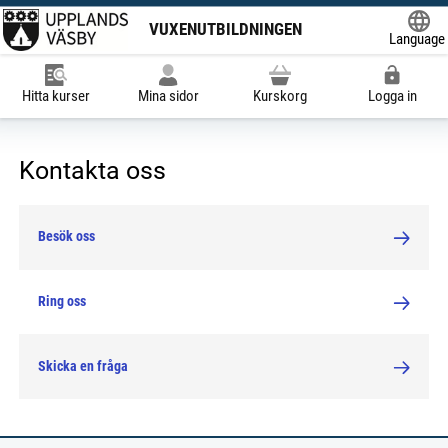
VUXENUTBILDNINGEN
Language
Powered
Hitta kurser
Mina sidor
Kurskorg
Logga in
Kontakta oss
Besök oss
Ring oss
Skicka en fråga