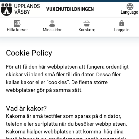
VUXENUTBILDNINGEN
Language
Powered
Hitta kurser
Mina sidor
Kurskorg
Logga in
Cookie Policy
För att få den här webbplatsen att fungera ordentligt
skickar vi ibland små filer till din dator. Dessa filer
kallas kakor eller ”cookies”. De flesta större
webbplatser gör på samma sätt.
Vad är kakor?
Kakorna är små textfiler som sparas på din dator,
telefon eller surfplatta när du besöker webbplatsen.
Kakorna hjälper webbplatsen att komma ihåg dina