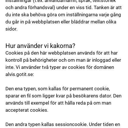
inställningar (t.ex. användarnamn, språk, textstorlek
och andra förhandsval) under en viss tid. Tanken är att
du inte ska behöva göra om inställningarna varje gång
du går in på webbplatsen eller bläddrar mellan olika
sidor.
Hur använder vi kakorna?
Cookies på den här webbplatsen används för att har
kontroll på behörigheter och om man är inloggad eller
inte. Vi använder två typer av cookies för domänen
alvis.gotit.se:
Den ena typen, som kallas för permanent cookie,
sparar en fil som ligger kvar på besökarens dator. Den
används till exempel för att hålla reda på om man
accepterat cookies.
Den andra typen kallas sessioncookie. Under tiden en