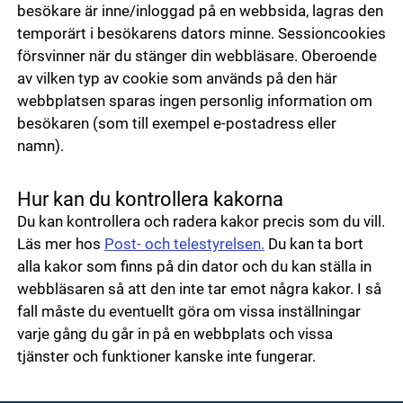
besökare är inne/inloggad på en webbsida, lagras den
temporärt i besökarens dators minne. Sessioncookies
försvinner när du stänger din webbläsare. Oberoende
av vilken typ av cookie som används på den här
webbplatsen sparas ingen personlig information om
besökaren (som till exempel e-postadress eller
namn).
Hur kan du kontrollera kakorna
Du kan kontrollera och radera kakor precis som du vill.
Läs mer hos
Post- och telestyrelsen.
Du kan ta bort
alla kakor som finns på din dator och du kan ställa in
webbläsaren så att den inte tar emot några kakor. I så
fall måste du eventuellt göra om vissa inställningar
varje gång du går in på en webbplats och vissa
tjänster och funktioner kanske inte fungerar.