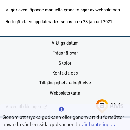
Vi gör även löpande manuella granskningar av webbplatsen.
Redogörelsen uppdaterades senast den 28 januari 2021.
Viktiga datum
Frågor & svar
Skolor
Kontakta oss
Tillgänglighetsredogörelse
Webbplatskarta
Vuxenutbildningen
(Länk till extern sida.)
Genom att trycka godkänn eller genom att du fortsätter
använda vår hemsida godkänner du
vår hantering av