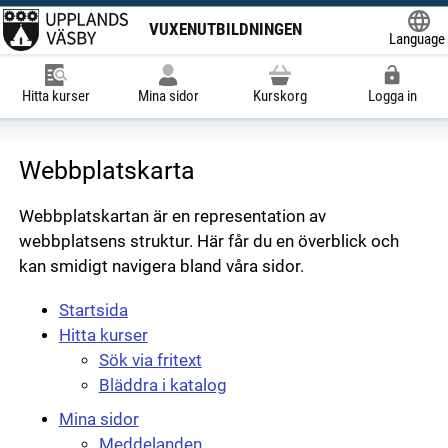
VUXENUTBILDNINGEN
Language
Powered
Hitta kurser
Mina sidor
Kurskorg
Logga in
Webbplatskarta
Webbplatskartan är en representation av
webbplatsens struktur. Här får du en överblick och
kan smidigt navigera bland våra sidor.
Startsida
Hitta kurser
Sök via fritext
Bläddra i katalog
Mina sidor
Meddelanden