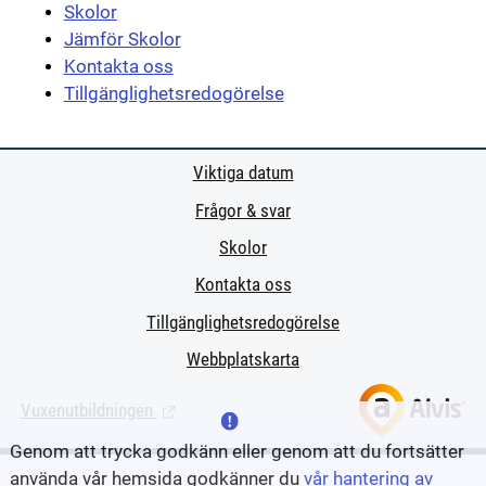
Skolor
Jämför Skolor
Kontakta oss
Tillgänglighetsredogörelse
Viktiga datum
Frågor & svar
Skolor
Kontakta oss
Tillgänglighetsredogörelse
Webbplatskarta
Vuxenutbildningen
(Länk till extern sida.)
Genom att trycka godkänn eller genom att du fortsätter
använda vår hemsida godkänner du
vår hantering av