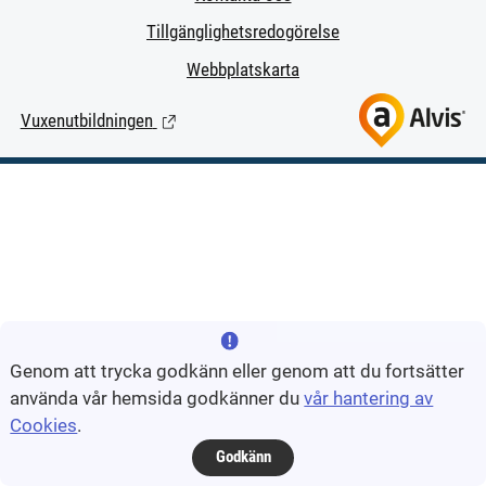
Tillgänglighetsredogörelse
Webbplatskarta
Vuxenutbildningen
(Länk till extern sida.)
Genom att trycka godkänn eller genom att du fortsätter
använda vår hemsida godkänner du
vår hantering av
Cookies
.
Godkänn