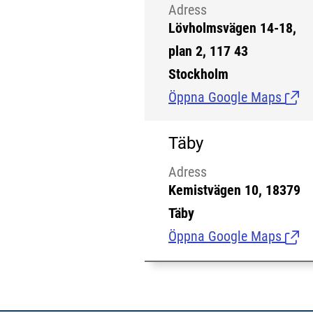
Adress
Lövholmsvägen 14-18,
plan 2, 117 43
Stockholm
Öppna Google Maps
(Länk
Täby
Adress
Kemistvägen 10, 18379
Täby
Öppna Google Maps
(Länk