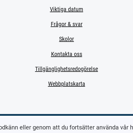
Viktiga datum
Frågor & svar
Skolor
Kontakta oss
Tillgänglighetsredogörelse
Webbplatskarta
extern sida.)
odkänn eller genom att du fortsätter använda vår