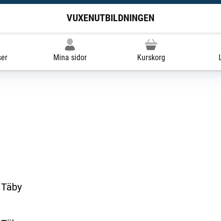
VUXENUTBILDNINGEN
ser
Mina sidor
Kurskorg
 Täby