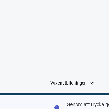
Vuxenutbildningen
(Länk till 
Genom att trycka g