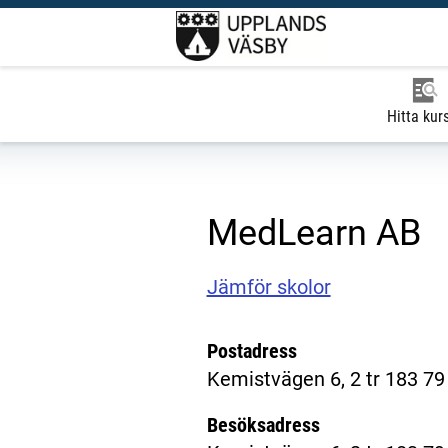
Hitta kur
MedLearn AB
Jämför skolor
Postadress
Kemistvägen 6, 2 tr 183 79
Besöksadress