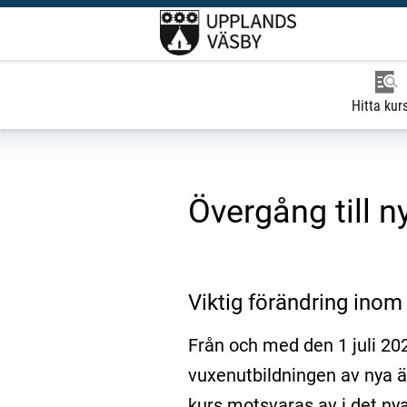
Hitta kur
Övergång till n
Viktig förändring ino
Från och med den 1 juli 20
vuxenutbildningen av nya ä
kurs motsvaras av i det nya