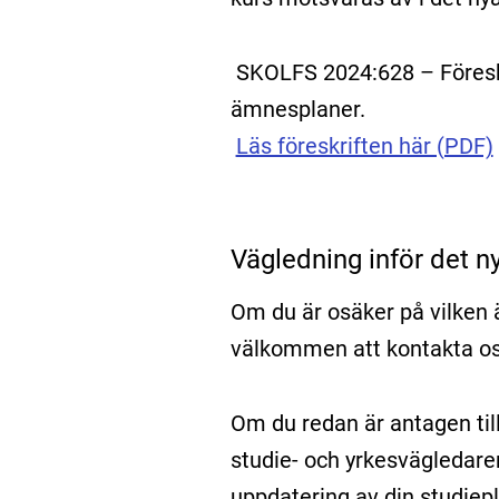
SKOLFS 2024:628 – Föreskr
ämnesplaner.
Läs föreskriften här (PDF)
Vägledning inför det 
Om du är osäker på vilken 
välkommen att kontakta o
Om du redan är antagen till 
studie- och yrkesvägledaren
uppdatering av din studiepl