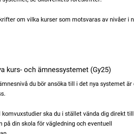
ifter om vilka kurser som motsvaras av nivåer i 
nya kurs- och ämnessystemet (Gy25)
ämnesnivå du bör ansöka till i det nya systemet är
ss.
komvuxstudier ska du i stället vända dig direkt till
 på din skola för vägledning och eventuell
an.