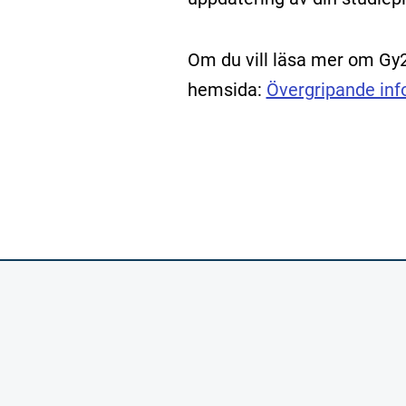
Om du vill läsa mer om Gy2
hemsida:
Övergripande inf