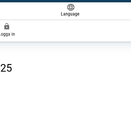
Language
Powered by
Logga in
025