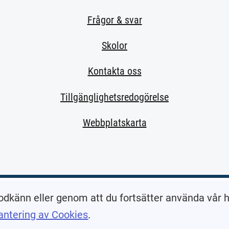
Frågor & svar
Skolor
Kontakta oss
Tillgänglighetsredogörelse
Webbplatskarta
extern sida.)
odkänn eller genom att du fortsätter använda vår
antering av Cookies
.