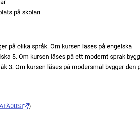
ar
plats på skolan
ger på olika språk. Om kursen läses på engelska
lska 5. Om kursen läses på ett modernt språk bygg
åk 3. Om kursen läses på modersmål bygger den 
FAFÄ00S
)