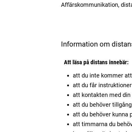
Affärskommunikation, dist
Information om distan
Att läsa på distans innebär:
att du inte kommer att 
att du får instruktione
att kontakten med din l
att du behöver tillgång
att du behöver kunna p
att timmarna du behöv