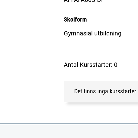
Skolform
Gymnasial utbildning
Antal Kursstarter:
0
Det finns inga kursstarter 