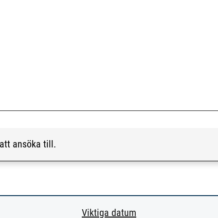
att ansöka till.
Viktiga datum