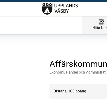
Hitta kur
Affärskommuni
Ekonomi, Handel och Administrat
Distans, 100 poäng