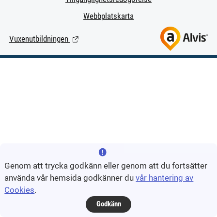
Webbplatskarta
Vuxenutbildningen
(Länk till extern sida.)
Genom att trycka godkänn eller genom att du fortsätter
använda vår hemsida godkänner du
vår hantering av
Cookies
.
Godkänn