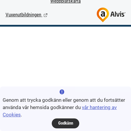
Webbplatskarta
Vuxenutbildningen
(Länk till extern sida.)
Genom att trycka godkänn eller genom att du fortsätter
använda vår hemsida godkänner du
vår hantering av
Cookies
.
Godkänn