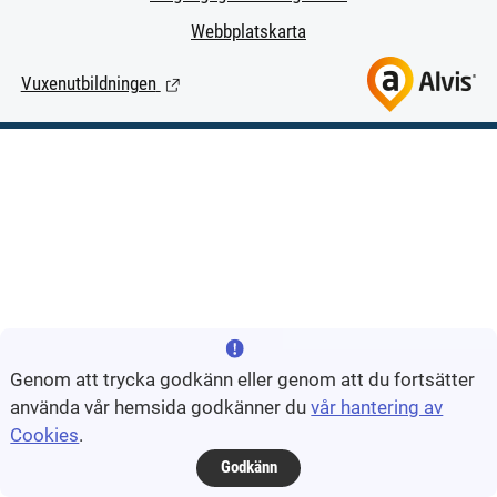
Webbplatskarta
Vuxenutbildningen
(Länk till extern sida.)
Genom att trycka godkänn eller genom att du fortsätter
använda vår hemsida godkänner du
vår hantering av
Cookies
.
Godkänn