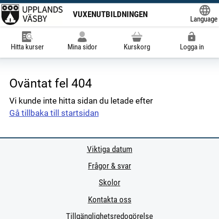
VUXENUTBILDNINGEN
Language
Powered
Hitta kurser
Mina sidor
Kurskorg
Logga in
Oväntat fel 404
Vi kunde inte hitta sidan du letade efter
Gå tillbaka till startsidan
Viktiga datum
Frågor & svar
Skolor
Kontakta oss
Tillgänglighetsredogörelse