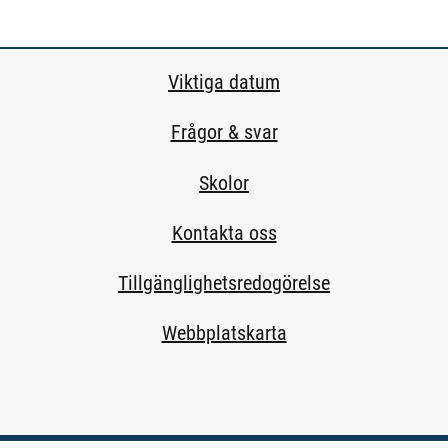
Viktiga datum
Frågor & svar
Skolor
Kontakta oss
Tillgänglighetsredogörelse
Webbplatskarta
extern sida.)