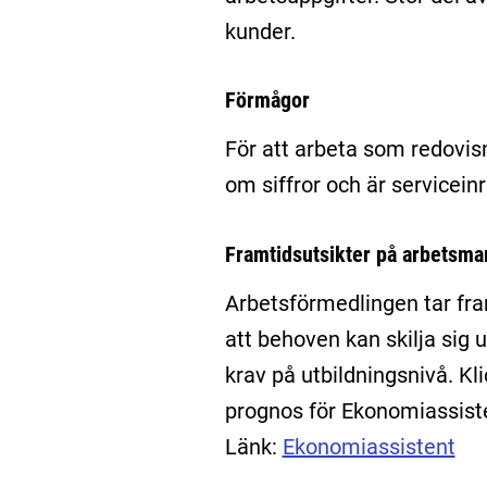
kunder.
Förmågor
För att arbeta som redovis
om siffror och är serviceinr
Framtidsutsikter på arbetsm
Arbetsförmedlingen tar fr
att behoven kan skilja sig u
krav på utbildningsnivå. Kl
prognos för Ekonomiassist
Länk:
Ekonomiassistent