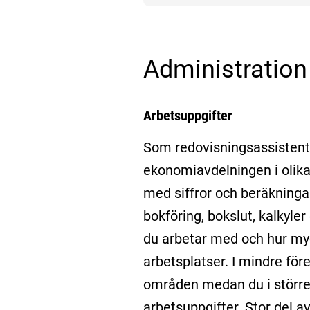
Administration
Arbetsuppgifter
Som redovisningsassistent
ekonomiavdelningen i olika
med siffror och beräkninga
bokföring, bokslut, kalkyl
du arbetar med och hur myck
arbetsplatser. I mindre för
områden medan du i större 
arbetsuppgifter. Stor del a