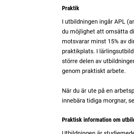
Praktik
I utbildningen ingår APL (a
du möjlighet att omsätta di
motsvarar minst 15% av din
praktikplats. I lärlingsutbil
större delen av utbildningen
genom praktiskt arbete.
När du är ute på en arbets
innebära tidiga morgnar, se
Praktisk information om utbi
Utbildningen är studiemede