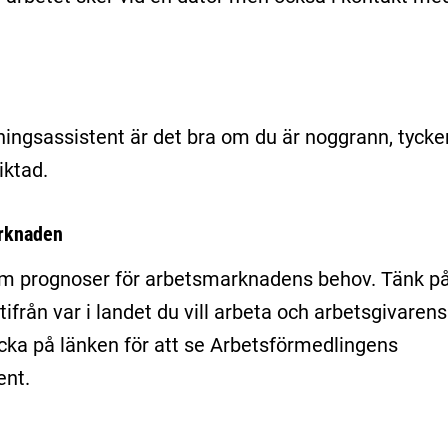
ningsassistent är det bra om du är noggrann, tycke
iktad.
arknaden
am prognoser för arbetsmarknadens behov. Tänk p
tifrån var i landet du vill arbeta och arbetsgivarens
icka på länken för att se Arbetsförmedlingens
ent.