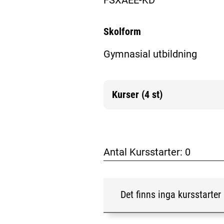
Skolform
Gymnasial utbildning
Kurser (4 st)
Mer information
Antal Kursstarter:
0
Det finns inga kursstarter 