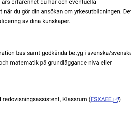
 års erfarenhet du har och eventuella
 när du gör din ansökan om yrkesutbildningen. De
validering av dina kunskaper.
ration bas samt godkända betyg i svenska/svensk
och matematik på grundläggande nivå eller
d redovisningsassistent, Klassrum
(
FSXAEE
)