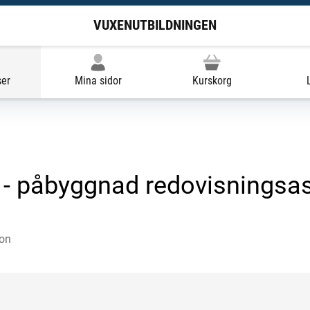
VUXENUTBILDNINGEN
ser
Mina sidor
Kurskorg
 - påbyggnad redovisningsas
ion