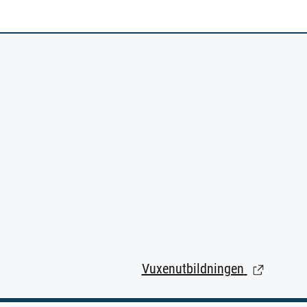
Vuxenutbildningen
(Länk till 