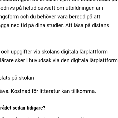
drivs på heltid oavsett om utbildningen är i
lingsform och du behöver vara beredd på att
gga ned tid på dina studier. Att läsa på distans
r och uppgifter via skolans digitala lärplattform
ärare sker i huvudsak via den digitala lärplattform
plats på skolan
vs. Kostnad för litteratur kan tillkomma.
rådet sedan tidigare?