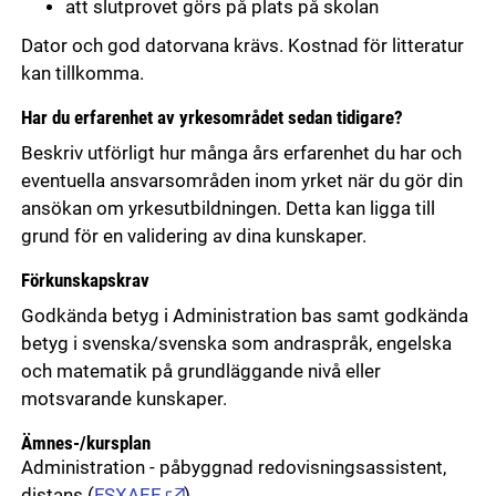
att slutprovet görs på plats på skolan
Dator och god datorvana krävs. Kostnad för litteratur
kan tillkomma.
Har du erfarenhet av yrkesområdet sedan tidigare?
Beskriv utförligt hur många års erfarenhet du har och
eventuella ansvarsområden inom yrket när du gör din
ansökan om yrkesutbildningen. Detta kan ligga till
grund för en validering av dina kunskaper.
Förkunskapskrav
Godkända betyg i Administration bas samt godkända
betyg i svenska/svenska som andraspråk, engelska
och matematik på grundläggande nivå eller
motsvarande kunskaper.
Ämnes-/kursplan
Administration - påbyggnad redovisningsassistent,
distans
(
FSXAEE
)