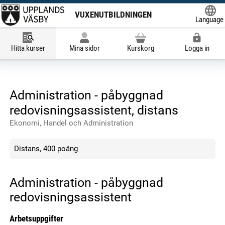
VUXENUTBILDNINGEN
Language
Powered
Hitta kurser
Mina sidor
Kurskorg
Logga in
Administration - påbyggnad
redovisningsassistent, distans
Ekonomi, Handel och Administration
Distans, 400 poäng
Administration - påbyggnad
redovisningsassistent
Arbetsuppgifter