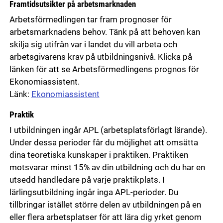
Framtidsutsikter på arbetsmarknaden
Arbetsförmedlingen tar fram prognoser för
arbetsmarknadens behov. Tänk på att behoven kan
skilja sig utifrån var i landet du vill arbeta och
arbetsgivarens krav på utbildningsnivå. Klicka på
länken för att se Arbetsförmedlingens prognos för
Ekonomiassistent.
Länk:
Ekonomiassistent
Praktik
I utbildningen ingår APL (arbetsplatsförlagt lärande).
Under dessa perioder får du möjlighet att omsätta
dina teoretiska kunskaper i praktiken. Praktiken
motsvarar minst 15% av din utbildning och du har en
utsedd handledare på varje praktikplats. I
lärlingsutbildning ingår inga APL-perioder. Du
tillbringar istället större delen av utbildningen på en
eller flera arbetsplatser för att lära dig yrket genom