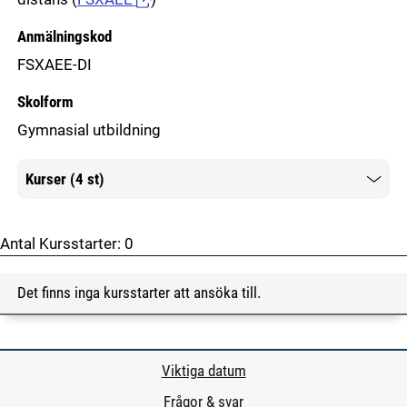
Anmälningskod
FSXAEE-DI
Skolform
Gymnasial utbildning
Kurser (4 st)
Mer information
Antal Kursstarter:
0
Det finns inga kursstarter att ansöka till.
Viktiga datum
Frågor & svar