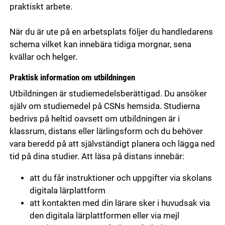
praktiskt arbete.
När du är ute på en arbetsplats följer du handledarens
schema vilket kan innebära tidiga morgnar, sena
kvällar och helger.
Praktisk information om utbildningen
Utbildningen är studiemedelsberättigad. Du ansöker
själv om studiemedel på CSNs hemsida. Studierna
bedrivs på heltid oavsett om utbildningen är i
klassrum, distans eller lärlingsform och du behöver
vara beredd på att självständigt planera och lägga ned
tid på dina studier. Att läsa på distans innebär:
att du får instruktioner och uppgifter via skolans
digitala lärplattform
att kontakten med din lärare sker i huvudsak via
den digitala lärplattformen eller via mejl