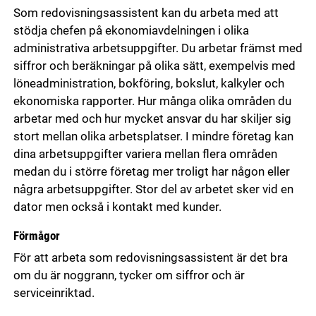
Som redovisningsassistent kan du arbeta med att
stödja chefen på ekonomiavdelningen i olika
administrativa arbetsuppgifter. Du arbetar främst med
siffror och beräkningar på olika sätt, exempelvis med
löneadministration, bokföring, bokslut, kalkyler och
ekonomiska rapporter. Hur många olika områden du
arbetar med och hur mycket ansvar du har skiljer sig
stort mellan olika arbetsplatser. I mindre företag kan
dina arbetsuppgifter variera mellan flera områden
medan du i större företag mer troligt har någon eller
några arbetsuppgifter. Stor del av arbetet sker vid en
dator men också i kontakt med kunder.
Förmågor
För att arbeta som redovisningsassistent är det bra
om du är noggrann, tycker om siffror och är
serviceinriktad.