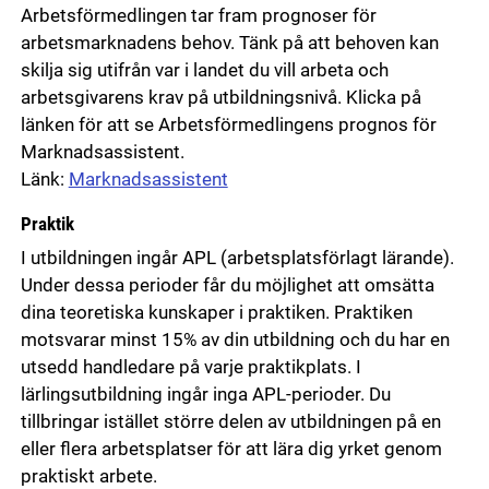
Arbetsförmedlingen tar fram prognoser för
arbetsmarknadens behov. Tänk på att behoven kan
skilja sig utifrån var i landet du vill arbeta och
arbetsgivarens krav på utbildningsnivå. Klicka på
länken för att se Arbetsförmedlingens prognos för
Marknadsassistent.
Länk:
Marknadsassistent
Praktik
I utbildningen ingår APL (arbetsplatsförlagt lärande).
Under dessa perioder får du möjlighet att omsätta
dina teoretiska kunskaper i praktiken. Praktiken
motsvarar minst 15% av din utbildning och du har en
utsedd handledare på varje praktikplats. I
lärlingsutbildning ingår inga APL-perioder. Du
tillbringar istället större delen av utbildningen på en
eller flera arbetsplatser för att lära dig yrket genom
praktiskt arbete.