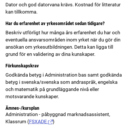
Dator och god datorvana krävs. Kostnad för litteratur
kan tillkomma.
Har du erfarenhet av yrkesområdet sedan tidigare?
Beskriv utförligt hur många års erfarenhet du har och
eventuella ansvarsområden inom yrket när du gör din
ansökan om yrkesutbildningen. Detta kan ligga till
grund för en validering av dina kunskaper.
Förkunskapskrav
Godkända betyg i Administration bas samt godkända
betyg i svenska/svenska som andraspråk, engelska
och matematik på grundläggande nivå eller
motsvarande kunskaper.
Ämnes-/kursplan
Administration - påbyggnad marknadsassistent,
Klassrum
(
FSXADE
)