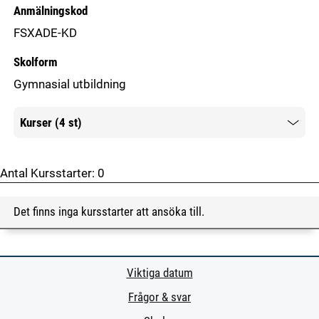
Anmälningskod
FSXADE-KD
Skolform
Gymnasial utbildning
Kurser (4 st)
Mer information
Antal Kursstarter:
0
Det finns inga kursstarter att ansöka till.
Viktiga datum
Frågor & svar