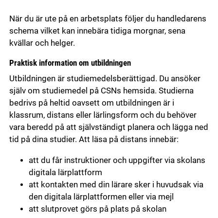
När du är ute på en arbetsplats följer du handledarens
schema vilket kan innebära tidiga morgnar, sena
kvällar och helger.
Praktisk information om utbildningen
Utbildningen är studiemedelsberättigad. Du ansöker
själv om studiemedel på CSNs hemsida. Studierna
bedrivs på heltid oavsett om utbildningen är i
klassrum, distans eller lärlingsform och du behöver
vara beredd på att självständigt planera och lägga ned
tid på dina studier. Att läsa på distans innebär:
att du får instruktioner och uppgifter via skolans
digitala lärplattform
att kontakten med din lärare sker i huvudsak via
den digitala lärplattformen eller via mejl
att slutprovet görs på plats på skolan