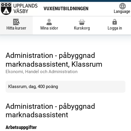
VUXENUTBILDNINGEN
Language
Powered
Hitta kurser
Mina sidor
Kurskorg
Logga in
Administration - påbyggnad
marknadsassistent, Klassrum
Ekonomi, Handel och Administration
Klassrum, dag, 400 poäng
Administration - påbyggnad
marknadsassistent
Arbetsuppgifter