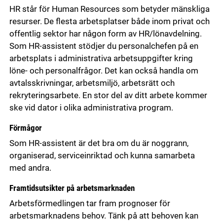
HR står för Human Resources som betyder mänskliga
resurser. De flesta arbetsplatser både inom privat och
offentlig sektor har någon form av HR/lönavdelning.
Som HR-assistent stödjer du personalchefen på en
arbetsplats i administrativa arbetsuppgifter kring
löne- och personalfrågor. Det kan också handla om
avtalsskrivningar, arbetsmiljö, arbetsrätt och
rekryteringsarbete. En stor del av ditt arbete kommer
ske vid dator i olika administrativa program.
Förmågor
Som HR-assistent är det bra om du är noggrann,
organiserad, serviceinriktad och kunna samarbeta
med andra.
Framtidsutsikter på arbetsmarknaden
Arbetsförmedlingen tar fram prognoser för
arbetsmarknadens behov. Tänk på att behoven kan