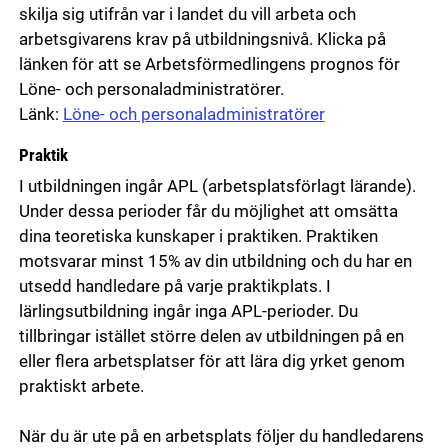
skilja sig utifrån var i landet du vill arbeta och
arbetsgivarens krav på utbildningsnivå. Klicka på
länken för att se Arbetsförmedlingens prognos för
Löne- och personaladministratörer.
Länk:
Löne- och personaladministratörer
Praktik
I utbildningen ingår APL (arbetsplatsförlagt lärande).
Under dessa perioder får du möjlighet att omsätta
dina teoretiska kunskaper i praktiken. Praktiken
motsvarar minst 15% av din utbildning och du har en
utsedd handledare på varje praktikplats. I
lärlingsutbildning ingår inga APL-perioder. Du
tillbringar istället större delen av utbildningen på en
eller flera arbetsplatser för att lära dig yrket genom
praktiskt arbete.
När du är ute på en arbetsplats följer du handledarens