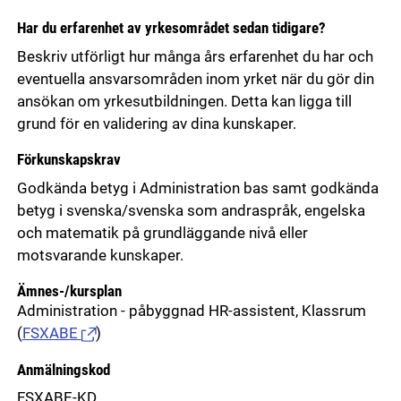
Har du erfarenhet av yrkesområdet sedan tidigare?
Beskriv utförligt hur många års erfarenhet du har och
eventuella ansvarsområden inom yrket när du gör din
ansökan om yrkesutbildningen. Detta kan ligga till
grund för en validering av dina kunskaper.
Förkunskapskrav
Godkända betyg i Administration bas samt godkända
betyg i svenska/svenska som andraspråk, engelska
och matematik på grundläggande nivå eller
motsvarande kunskaper.
Ämnes-/kursplan
Administration - påbyggnad HR-assistent, Klassrum
(
FSXABE
)
Anmälningskod
FSXABE-KD