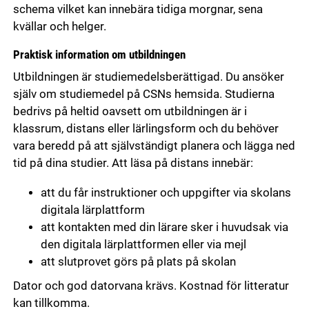
schema vilket kan innebära tidiga morgnar, sena
kvällar och helger.
Praktisk information om utbildningen
Utbildningen är studiemedelsberättigad. Du ansöker
själv om studiemedel på CSNs hemsida. Studierna
bedrivs på heltid oavsett om utbildningen är i
klassrum, distans eller lärlingsform och du behöver
vara beredd på att självständigt planera och lägga ned
tid på dina studier. Att läsa på distans innebär:
att du får instruktioner och uppgifter via skolans
digitala lärplattform
att kontakten med din lärare sker i huvudsak via
den digitala lärplattformen eller via mejl
att slutprovet görs på plats på skolan
Dator och god datorvana krävs. Kostnad för litteratur
kan tillkomma.