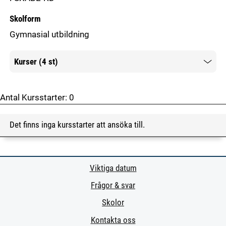
Skolform
Gymnasial utbildning
Kurser (4 st)
Mer information
Antal Kursstarter:
0
Det finns inga kursstarter att ansöka till.
Viktiga datum
Frågor & svar
Skolor
Kontakta oss