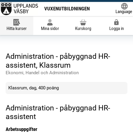
VUXENUTBILDNINGEN
Language
Powered
Hitta kurser
Mina sidor
Kurskorg
Logga in
Administration - påbyggnad HR-
assistent, Klassrum
Ekonomi, Handel och Administration
Klassrum, dag, 400 poäng
Administration - påbyggnad HR-
assistent
Arbetsuppgifter