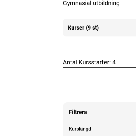
Gymnasial utbildning
Kurser (9 st)
Mer information
Antal Kursstarter:
4
Filtrera
Filtrera sökresultat
Kurslängd