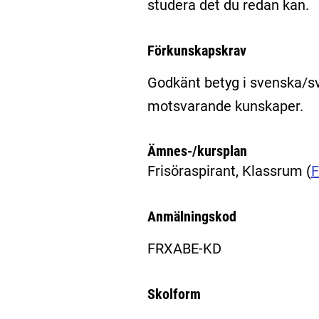
studera det du redan kan.
Förkunskapskrav
Godkänt betyg i svenska/s
motsvarande kunskaper.
Ämnes-/kursplan
Frisöraspirant, Klassrum
(
Anmälningskod
FRXABE-KD
Skolform