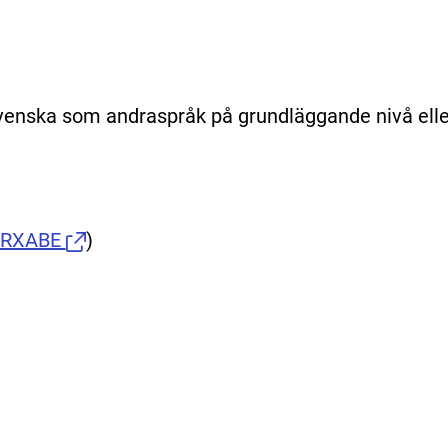
venska som andraspråk på grundläggande nivå elle
FRXABE
)