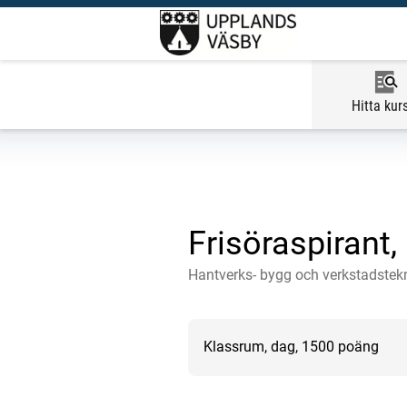
Hitta kur
Frisöraspirant
Hantverks- bygg och verkstadstek
Klassrum, dag, 1500 poäng