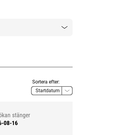
Sortera efter:
ökan stänger
6-08-16