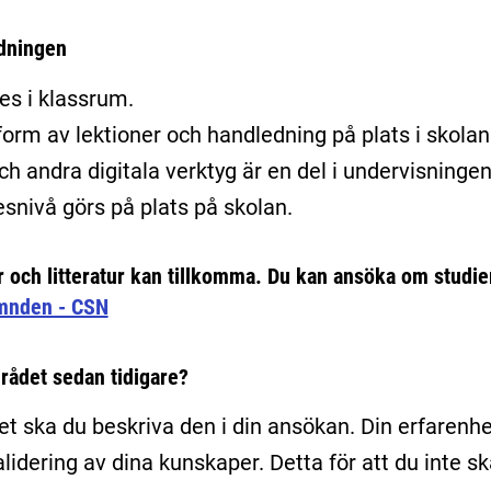
ldningen
es i klassrum.
form av lektioner och handledning på plats i skolans
h andra digitala verktyg är en del i undervisningen
snivå görs på plats på skolan.
r och litteratur kan tillkomma. Du kan ansöka om studi
ämnden - CSN
rådet sedan tidigare?
et ska du beskriva den i din ansökan. Din erfarenhe
validering av dina kunskaper. Detta för att du inte s