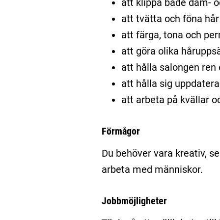
att klippa både dam- oc
att tvätta och föna hår
att färga, tona och pe
att göra olika håruppsä
att hålla salongen ren 
att hålla sig uppdater
att arbeta på kvällar o
Förmågor
Du behöver vara kreativ, ser
arbeta med människor.
Jobbmöjligheter