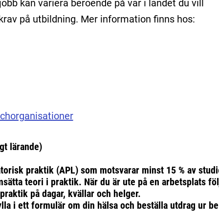
 jobb kan variera beroende på var i landet du vill
rav på utbildning. Mer information finns hos:
schorganisationer
gt lärande)
atorisk praktik (APL) som motsvarar minst 15 % av studi
ätta teori i praktik. När du är ute på en arbetsplats f
praktik på dagar, kvällar och helger.
lla i ett formulär om din hälsa och beställa utdrag ur be