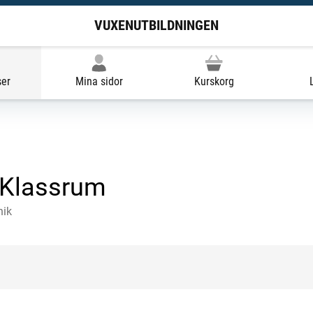
VUXENUTBILDNINGEN
ser
Mina sidor
Kurskorg
, Klassrum
nik