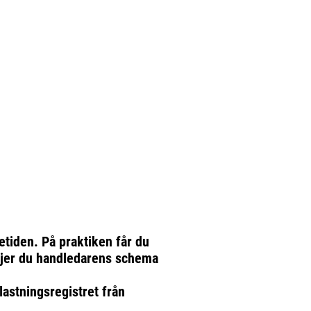
etiden. På praktiken får du
öljer du handledarens schema
lastningsregistret från