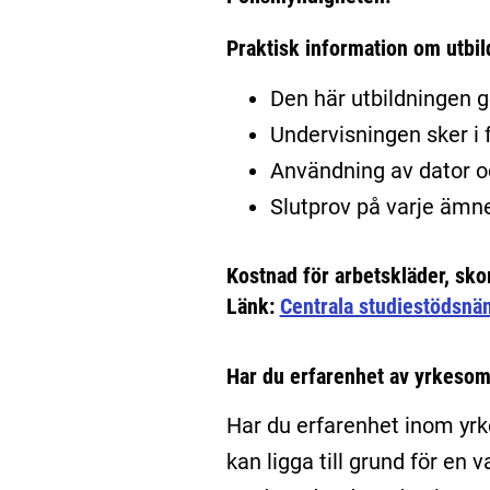
Praktisk information om utbi
Den här utbildningen g
Undervisningen sker i 
Användning av dator oc
Slutprov på varje ämne
Kostnad för arbetskläder, sko
Länk:
Centrala studiestödsn
Har du erfarenhet av yrkesom
Har du erfarenhet inom yrk
kan ligga till grund för en 