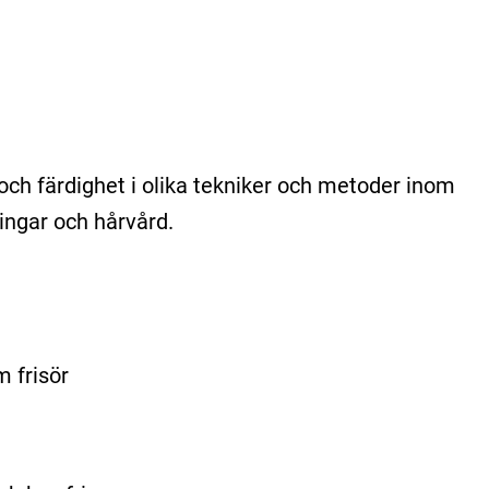
och färdighet i olika tekniker och metoder inom
ingar och hårvård.
m frisör