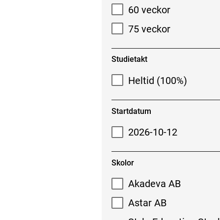
60 veckor
75 veckor
Studietakt
Heltid (100%)
Startdatum
2026-10-12
Skolor
Akadeva AB
Astar AB