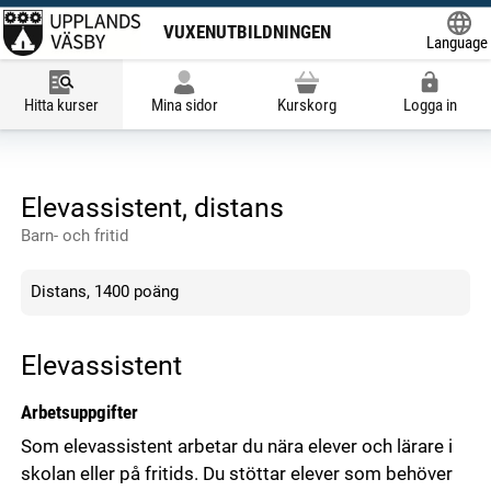
VUXENUTBILDNINGEN
Language
Powered
Hitta kurser
Mina sidor
Kurskorg
Logga in
Elevassistent, distans
Barn- och fritid
Distans, 1400 poäng
Elevassistent
Arbetsuppgifter
Som elevassistent arbetar du nära elever och lärare i
skolan eller på fritids. Du stöttar elever som behöver