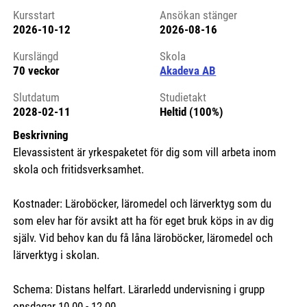
Kursstart
Ansökan stänger
2026-10-12
2026-08-16
Kursstart 6166698
Kurslängd
Skola
70 veckor
Akadeva AB
Slutdatum
Studietakt
2028-02-11
Heltid (100%)
Beskrivning
Elevassistent är yrkespaketet för dig som vill arbeta inom
skola och fritidsverksamhet.
Kostnader: Läroböcker, läromedel och lärverktyg som du
som elev har för avsikt att ha för eget bruk köps in av dig
själv. Vid behov kan du få låna läroböcker, läromedel och
lärverktyg i skolan.
Schema: Distans helfart. Lärarledd undervisning i grupp
onsdagar 10.00 - 12.00.