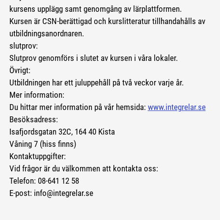
kursens upplägg samt genomgång av lärplattformen.
Kursen är CSN-berättigad och kurslitteratur tillhandahålls av
utbildningsanordnaren.
slutprov:
Slutprov genomförs i slutet av kursen i våra lokaler.
Övrigt:
Utbildningen har ett juluppehåll på två veckor varje år.
Mer information:
Du hittar mer information på vår hemsida:
www.integrelar.se
Besöksadress:
Isafjordsgatan 32C, 164 40 Kista
Våning 7 (hiss finns)
Kontaktuppgifter:
Vid frågor är du välkommen att kontakta oss:
Telefon: 08-641 12 58
E-post: info@integrelar.se