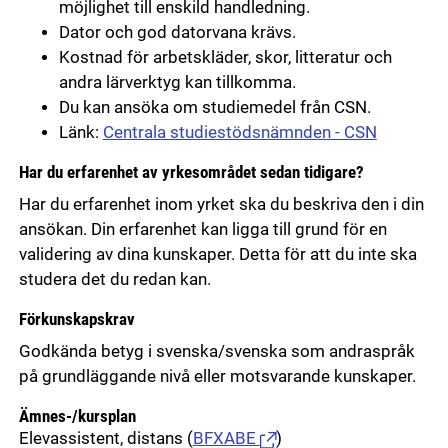
möjlighet till enskild handledning.
Dator och god datorvana krävs.
Kostnad för arbetskläder, skor, litteratur och
andra lärverktyg kan tillkomma.
Du kan ansöka om studiemedel från CSN.
Länk:
Centrala studiestödsnämnden - CSN
Har du erfarenhet av yrkesområdet sedan tidigare?
Har du erfarenhet inom yrket ska du beskriva den i din
ansökan. Din erfarenhet kan ligga till grund för en
validering av dina kunskaper. Detta för att du inte ska
studera det du redan kan.
Förkunskapskrav
Godkända betyg i svenska/svenska som andraspråk
på grundläggande nivå eller motsvarande kunskaper.
Ämnes-/kursplan
Elevassistent, distans
(
BFXABE
)