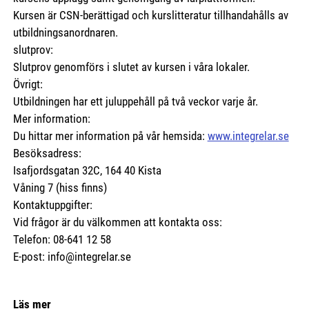
Kursen är CSN-berättigad och kurslitteratur tillhandahålls av
utbildningsanordnaren.
slutprov:
Slutprov genomförs i slutet av kursen i våra lokaler.
Övrigt:
Utbildningen har ett juluppehåll på två veckor varje år.
Mer information:
Du hittar mer information på vår hemsida:
www.integrelar.se
Besöksadress:
Isafjordsgatan 32C, 164 40 Kista
Våning 7 (hiss finns)
Kontaktuppgifter:
Vid frågor är du välkommen att kontakta oss:
Telefon: 08-641 12 58
E-post: info@integrelar.se
Läs mer