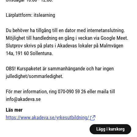
Lärplattform: itslearning
Du behöver ha tillgång till en dator med internetanslutning.
Möjlighet till handledning en gång i veckan via Google Meet.
Slutprov skrivs på plats i Akadevas lokaler på Malmvägen
14a, 191 60 Sollentuna.
OBS! Kurspaketet är sammanhängande och har ingen
julledighet/sommarledighet.
För mer information, ring 070-090 59 26 eller maila till
info@akadeva.se
Läs mer
https://www.akadeva.se/yrkesutbildning/
(Länk till extern sida.)
Lägg i kurskorg