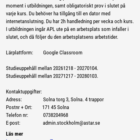
moment i utbildningen, samt obligatoriskt prov i slutet på
varje kurs. Du behöver ha tillgång till en dator med
internetanslutning. Du har 2h handledning per vecka och kurs.
I utbildningen ingår APL ute på en arbetsplats som infaller i
slutet, och då följer du den arbetsplatsens arbetstider.
Lärplattform: Google Classroom
Studieuppehåll mellan 20261218 - 20270104.
Studieuppehåll mellan 20271217 - 20280103.
Kontaktuppgifter:
Adress: Solna torg 3, Solna. 4 trappor
Postnr + Ort: 171 45 Solna
Telefon nr: 0738204968
E-post: admin.stockholm@astar.se
Läs mer