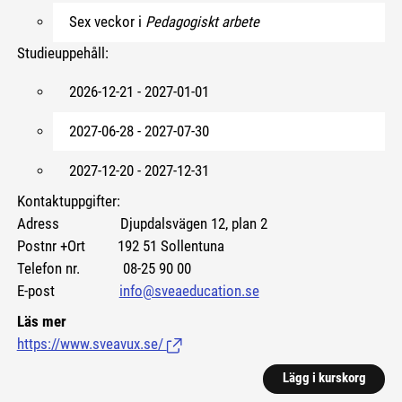
Sex veckor i
Pedagogiskt arbete
Studieuppehåll:
2026-12-21 - 2027-01-01
2027-06-28 - 2027-07-30
2027-12-20 - 2027-12-31
Kontaktuppgifter:
Adress Djupdalsvägen 12, plan 2
Postnr +Ort 192 51 Sollentuna
Telefon nr. 08-25 90 00
E-post
info@sveaeducation.se
Läs mer
https://www.sveavux.se/
(Länk till extern sida.)
Lägg i kurskorg