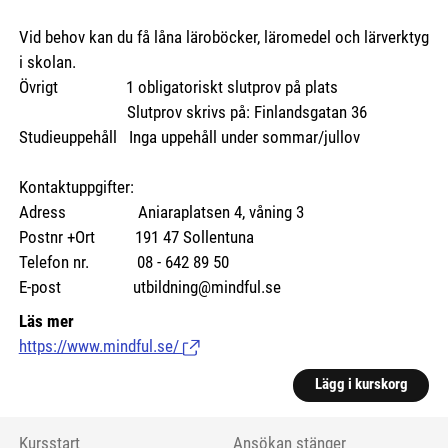
Vid behov kan du få låna läroböcker, läromedel och lärverktyg
i skolan.
Övrigt 1 obligatoriskt slutprov på plats
Slutprov skrivs på: Finlandsgatan 36
Studieuppehåll Inga uppehåll under sommar/jullov
Kontaktuppgifter:
Adress Aniaraplatsen 4, våning 3
Postnr +Ort 191 47 Sollentuna
Telefon nr. 08 - 642 89 50
E-post utbildning@mindful.se
Läs mer
https://www.mindful.se/
(Länk till extern sida.)
Lägg i kurskorg
Kursstart
Ansökan stänger