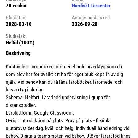
70 veckor
Nordiskt Lärcenter
Slutdatum
Antagningsbesked
2028-03-10
2026-09-28
Studietakt
Heltid (100%)
Beskrivning
Kostnader: Läroböcker, läromedel och lärverktyg som du
som elev har för avsikt att ha för eget bruk köps in av dig
själv. Vid behov kan du få låna läroböcker, läromedel och
lärverktyg i skolan.
Schema: Helfart. Lärarledd undervisning i grupp för
distansstudier.
Lärplattform: Google Classroom.
Övrigt: Introduktion på plats. Prov på plats - flexibla
slutprovstider dag, kväll och helg. Individuell handledning vid
behov. Digitala teamsmöten vid behov. Utöver lärarstöd finns