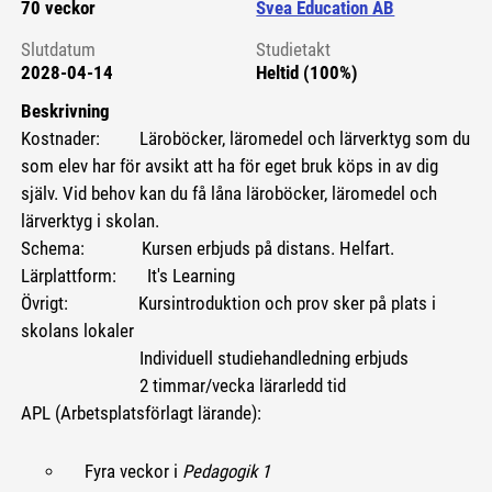
70 veckor
Svea Education AB
Slutdatum
Studietakt
2028-04-14
Heltid (100%)
Beskrivning
Kostnader: Läroböcker, läromedel och lärverktyg som du
som elev har för avsikt att ha för eget bruk köps in av dig
själv. Vid behov kan du få låna läroböcker, läromedel och
lärverktyg i skolan.
Schema: Kursen erbjuds på distans. Helfart.
Lärplattform: It's Learning
Övrigt: Kursintroduktion och prov sker på plats i
skolans lokaler
Individuell studiehandledning erbjuds
2 timmar/vecka lärarledd tid
APL (Arbetsplatsförlagt lärande):
Fyra veckor i
Pedagogik 1