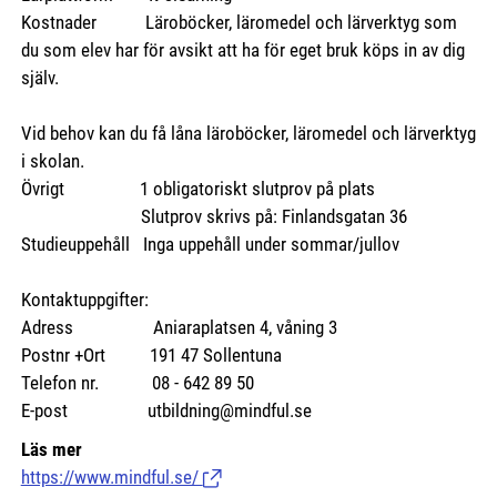
Kostnader Läroböcker, läromedel och lärverktyg som
du som elev har för avsikt att ha för eget bruk köps in av dig
själv.
Vid behov kan du få låna läroböcker, läromedel och lärverktyg
i skolan.
Övrigt 1 obligatoriskt slutprov på plats
Slutprov skrivs på: Finlandsgatan 36
Studieuppehåll Inga uppehåll under sommar/jullov
Kontaktuppgifter:
Adress Aniaraplatsen 4, våning 3
Postnr +Ort 191 47 Sollentuna
Telefon nr. 08 - 642 89 50
E-post utbildning@mindful.se
Läs mer
https://www.mindful.se/
(Länk till extern sida.)