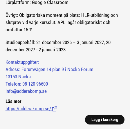
Lärplattform: Google Classroom.
Övrigt: Obligatoriska moment på plats: HLR-utbildning och
slutprov vid varje kursslut. APL ingår obligatoriskt och
omfattar 15 %.
Studieuppehåll: 21 december 2026 – 3 januari 2027, 20
december 2027 - 2 januari 2028
Kontaktuppgifter:
Adress: Forumvägen 14 plan 9 i Nacka Forum
13153 Nacka
Telefon: 08 120 96600
info@adderakomp.se
Läs mer
https://adderakomp.se/
(Länk till extern sida.)
Lägg i kurskorg