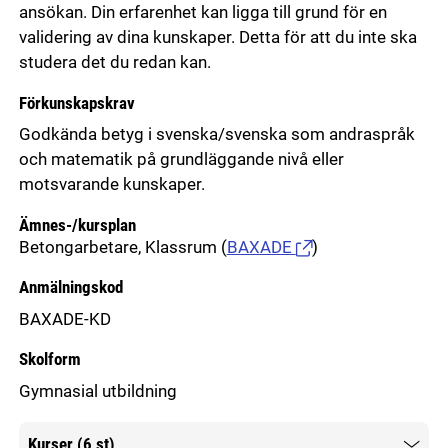
ansökan. Din erfarenhet kan ligga till grund för en
validering av dina kunskaper. Detta för att du inte ska
studera det du redan kan.
Förkunskapskrav
Godkända betyg i svenska/svenska som andraspråk
och matematik på grundläggande nivå eller
motsvarande kunskaper.
Ämnes-/kursplan
Betongarbetare, Klassrum
(
BAXADE
)
Anmälningskod
BAXADE-KD
Skolform
Gymnasial utbildning
Kurser (6 st)