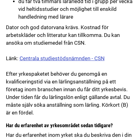
du får två timmars lärarledd tid i grupp per vecka
vid heltidsstudier och möjlighet till enskild
handledning med lärare
Dator och god datorvana krävs. Kostnad för
arbetskläder och litteratur kan tillkomma. Du kan
ansöka om studiemedel från CSN.
Länk:
Centrala studiestödsnämnden - CSN
Efter yrkespaketet behöver du genomgå en
kvalificeringstid via en lärlingsanställning på ett
företag inom branschen innan du får ditt yrkesbevis.
Under tiden får du lärlingslön enligt gällande avtal. Du
måste själv söka anställning som lärling. Körkort (B)
är en fördel.
Har du erfarenhet av yrkesområdet sedan tidigare?
Har du erfarenhet inom yrket ska du beskriva den i din