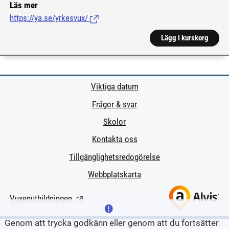
Läs mer
https://ya.se/yrkesvux/
(Länk till extern sida.)
Lägg i kurskorg
Viktiga datum
Frågor & svar
Skolor
Kontakta oss
Tillgänglighetsredogörelse
Webbplatskarta
Vuxenutbildningen
(Länk till extern sida.)
Genom att trycka godkänn eller genom att du fortsätter