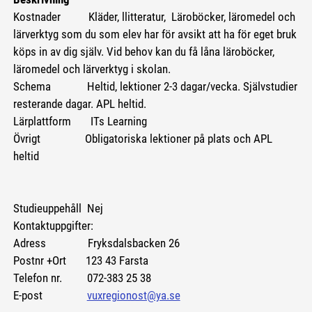
Kostnader Kläder, llitteratur, Läroböcker, läromedel och
lärverktyg som du som elev har för avsikt att ha för eget bruk
köps in av dig själv. Vid behov kan du få låna läroböcker,
läromedel och lärverktyg i skolan.
Schema Heltid, lektioner 2-3 dagar/vecka. Självstudier
resterande dagar. APL heltid.
Lärplattform ITs Learning
Övrigt Obligatoriska lektioner på plats och APL
heltid
Studieuppehåll Nej
Kontaktuppgifter:
Adress Fryksdalsbacken 26
Postnr +Ort 123 43 Farsta
Telefon nr. 072-383 25 38
E-post
vuxregionost@ya.se