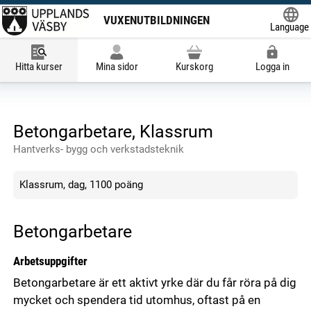
VUXENUTBILDNINGEN
Language
Powered
Hitta kurser
Mina sidor
Kurskorg
Logga in
Betongarbetare, Klassrum
Hantverks- bygg och verkstadsteknik
Klassrum, dag, 1100 poäng
Betongarbetare
Arbetsuppgifter
Betongarbetare är ett aktivt yrke där du får röra på dig
mycket och spendera tid utomhus, oftast på en