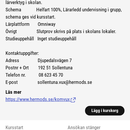
lärverktyg i skolan.
Schema Helfart 100%, Lärarledd undervisning i grupp,
schema ges vid kursstart.
Lärplattform Omniway
Övrigt Slutprov skrivs på plats i skolans lokaler.
Studieuppehåll Inget studieuppehåll
Kontaktuppgifter:
Adress Djupedalsvägen 7
Postnr + Ort 192 51 Sollentuna
Telefon nr. 08 623 45 70
E-post sollentuna.vux@hermods.se
Läs mer
https://www.hermods.se/komvux
(Länk till extern sida.)
Lägg i kurskorg
Kursstart
Ansökan stänger