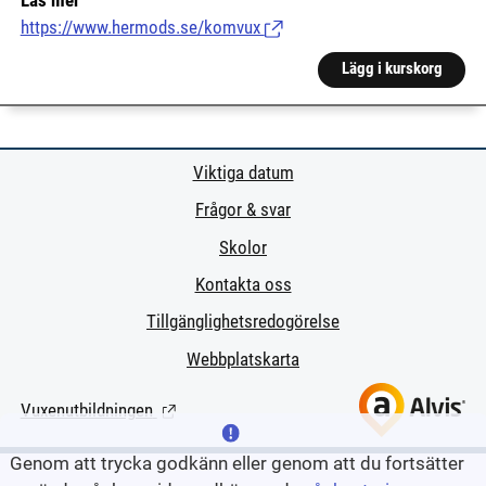
Läs mer
https://www.hermods.se/komvux
(Länk till extern sida.)
Lägg i kurskorg
Viktiga datum
Frågor & svar
Skolor
Kontakta oss
Tillgänglighetsredogörelse
Webbplatskarta
Vuxenutbildningen
(Länk till extern sida.)
Genom att trycka godkänn eller genom att du fortsätter