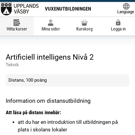
VUXENUTBILDNINGEN
Language
Powered
Hitta kurser
Mina sidor
Kurskorg
Logga in
Artificiell intelligens Nivå 2
Teknik
Distans, 100 poäng
Information om distansutbildning
Att läsa på distans innebär:
att du har en introduktion till utbildningen på
plats i skolans lokaler