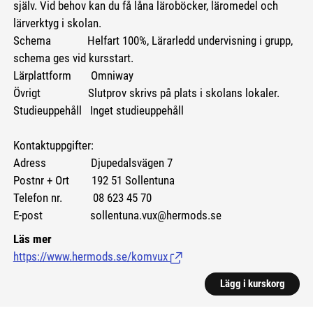
själv. Vid behov kan du få låna läroböcker, läromedel och
lärverktyg i skolan.
Schema Helfart 100%, Lärarledd undervisning i grupp,
schema ges vid kursstart.
Lärplattform Omniway
Övrigt Slutprov skrivs på plats i skolans lokaler.
Studieuppehåll Inget studieuppehåll
Kontaktuppgifter:
Adress Djupedalsvägen 7
Postnr + Ort 192 51 Sollentuna
Telefon nr. 08 623 45 70
E-post sollentuna.vux@hermods.se
Läs mer
https://www.hermods.se/komvux
(Länk till extern sida.)
Lägg i kurskorg