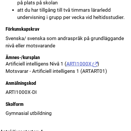
på plats på skolan
att du har tillgång till två timmars lärarledd
undervisning i grupp per vecka vid heltidsstudier.
Förkunskapskrav
Svenska/ svenska som andraspråk på grundläggande
nivå eller motsvarande
Ämnes-/kursplan
Artificiell intelligens Nivå 1
(
ARTI1000X
)
Motsvarar - Artificiell intelligens 1 (ARTART01)
Anmälningskod
ARTI1000X-DI
Skolform
Gymnasial utbildning