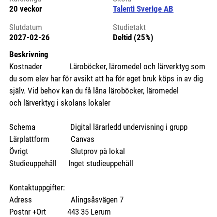
20 veckor
Talenti Sverige AB
Slutdatum
Studietakt
2027-02-26
Deltid (25%)
Beskrivning
Kostnader Läroböcker, läromedel och lärverktyg som
du som elev har för avsikt att ha för eget bruk köps in av dig
själv. Vid behov kan du få låna läroböcker, läromedel
och lärverktyg i skolans lokaler
Schema Digital lärarledd undervisning i grupp
Lärplattform Canvas
Övrigt Slutprov på lokal
Studieuppehåll Inget studieuppehåll
Kontaktuppgifter:
Adress Alingsåsvägen 7
Postnr +Ort 443 35 Lerum