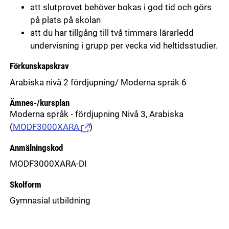
att slutprovet behöver bokas i god tid och görs
på plats på skolan
att du har tillgång till två timmars lärarledd
undervisning i grupp per vecka vid heltidsstudier.
Förkunskapskrav
Arabiska nivå 2 fördjupning/ Moderna språk 6
Ämnes-/kursplan
Moderna språk - fördjupning Nivå 3, Arabiska
(
MODF3000XARA
)
Anmälningskod
MODF3000XARA-DI
Skolform
Gymnasial utbildning