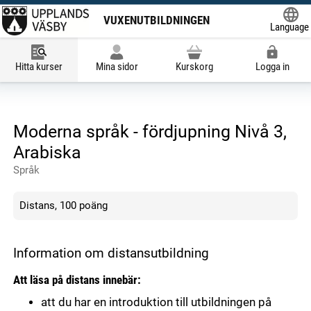
VUXENUTBILDNINGEN
Language
Powered
Hitta kurser
Mina sidor
Kurskorg
Logga in
Moderna språk - fördjupning Nivå 3,
Arabiska
Språk
Distans, 100 poäng
Information om distansutbildning
Att läsa på distans innebär:
att du har en introduktion till utbildningen på