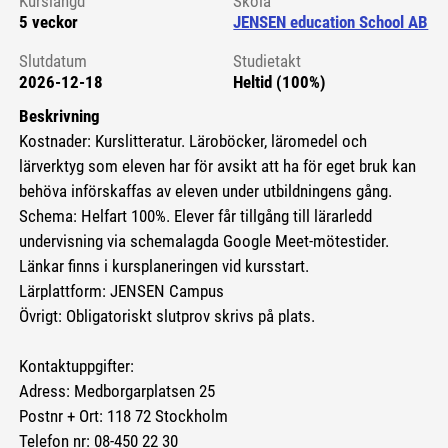
Kurslängd
Skola
5 veckor
JENSEN education School AB
Slutdatum
Studietakt
2026-12-18
Heltid (100%)
Beskrivning
Kostnader: Kurslitteratur. Läroböcker, läromedel och
lärverktyg som eleven har för avsikt att ha för eget bruk kan
behöva införskaffas av eleven under utbildningens gång.
Schema: Helfart 100%. Elever får tillgång till lärarledd
undervisning via schemalagda Google Meet-mötestider.
Länkar finns i kursplaneringen vid kursstart.
Lärplattform: JENSEN Campus
Övrigt: Obligatoriskt slutprov skrivs på plats.
Kontaktuppgifter:
Adress: Medborgarplatsen 25
Postnr + Ort: 118 72 Stockholm
Telefon nr: 08-450 22 30