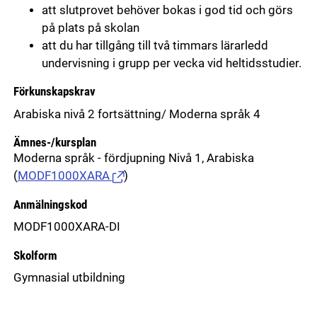
att slutprovet behöver bokas i god tid och görs
på plats på skolan
att du har tillgång till två timmars lärarledd
undervisning i grupp per vecka vid heltidsstudier.
Förkunskapskrav
Arabiska nivå 2 fortsättning/ Moderna språk 4
Ämnes-/kursplan
Moderna språk - fördjupning Nivå 1, Arabiska
(
MODF1000XARA
)
Anmälningskod
MODF1000XARA-DI
Skolform
Gymnasial utbildning