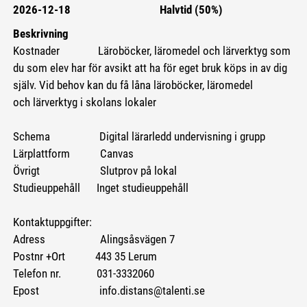
2026-12-18
Halvtid (50%)
Beskrivning
Kostnader Läroböcker, läromedel och lärverktyg som
du som elev har för avsikt att ha för eget bruk köps in av dig
själv. Vid behov kan du få låna läroböcker, läromedel
och lärverktyg i skolans lokaler
Schema Digital lärarledd undervisning i grupp
Lärplattform Canvas
Övrigt Slutprov på lokal
Studieuppehåll Inget studieuppehåll
Kontaktuppgifter:
Adress Alingsåsvägen 7
Postnr +Ort 443 35 Lerum
Telefon nr. 031-3332060
Epost info.distans@talenti.se