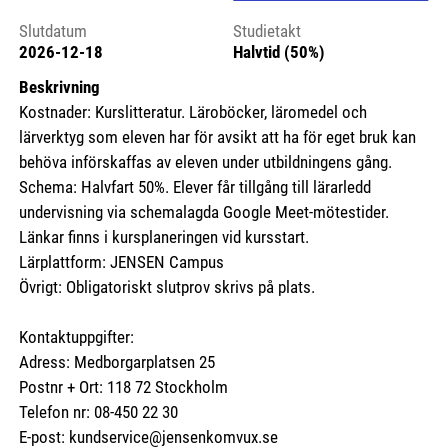
Slutdatum
Studietakt
2026-12-18
Halvtid (50%)
Beskrivning
Kostnader: Kurslitteratur. Läroböcker, läromedel och
lärverktyg som eleven har för avsikt att ha för eget bruk kan
behöva införskaffas av eleven under utbildningens gång.
Schema: Halvfart 50%. Elever får tillgång till lärarledd
undervisning via schemalagda Google Meet-mötestider.
Länkar finns i kursplaneringen vid kursstart.
Lärplattform: JENSEN Campus
Övrigt: Obligatoriskt slutprov skrivs på plats.
Kontaktuppgifter:
Adress: Medborgarplatsen 25
Postnr + Ort: 118 72 Stockholm
Telefon nr: 08-450 22 30
E-post: kundservice@jensenkomvux.se