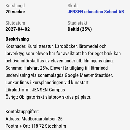
Kurslängd
Skola
20 veckor
JENSEN education School AB
Slutdatum
Studietakt
2027-04-02
Deltid (25%)
Beskrivning
Kostnader: Kurslitteratur. Läroböcker, läromedel och
lärverktyg som eleven har för avsikt att ha för eget bruk kan
behöva införskaffas av eleven under utbildningens gång.
Schema: Halvfart 25%. Elever får tillgång till lärarledd
undervisning via schemalagda Google Meet-mötestider.
Länkar finns i kursplaneringen vid kursstart.
Lärplattform: JENSEN Campus
Övrigt: Obligatoriskt slutprov skrivs på plats.
Kontaktuppgifter:
Adress: Medborgarplatsen 25
Postnr + Ort: 118 72 Stockholm