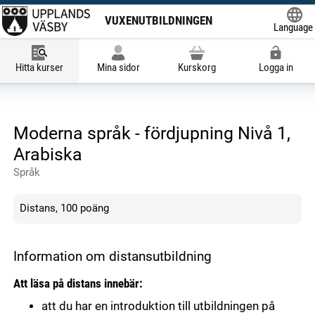
VUXENUTBILDNINGEN
Language
Powered
Hitta kurser
Mina sidor
Kurskorg
Logga in
Moderna språk - fördjupning Nivå 1,
Arabiska
Språk
Distans, 100 poäng
Information om distansutbildning
Att läsa på distans innebär:
att du har en introduktion till utbildningen på