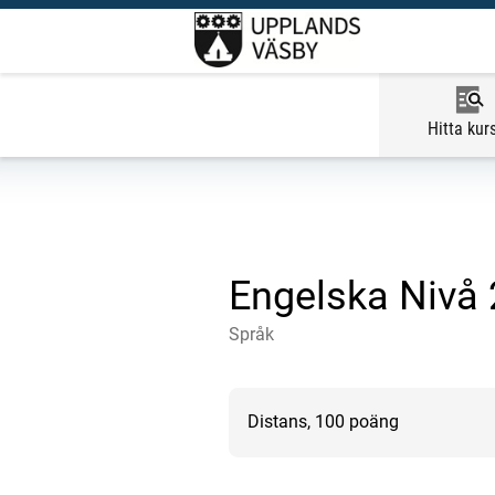
Hitta kur
Engelska Nivå 
Språk
Distans, 100 poäng