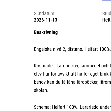
Slutdatum
Stud
2026-11-13
Helt
Beskrivning
Engelska nivå 2, distans. Helfart 100%,
Kostnader: Läroböcker, läromedel och 
elev har för avsikt att ha för eget bruk 
behov kan du få låna läroböcker, lärom
skolan.
Schema: Helfart 100%. Lärarledd unde