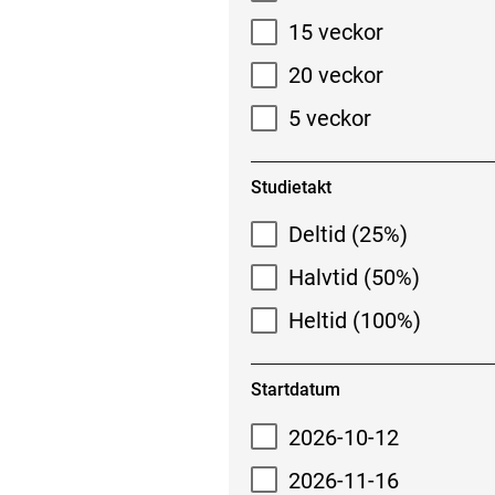
15 veckor
20 veckor
5 veckor
Studietakt
Deltid (25%)
Halvtid (50%)
Heltid (100%)
Startdatum
2026-10-12
2026-11-16