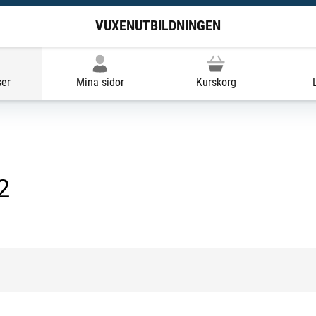
VUXENUTBILDNINGEN
ser
Mina sidor
Kurskorg
2