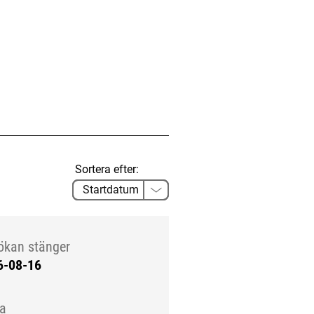
Sortera efter:
ökan stänger
6-08-16
la