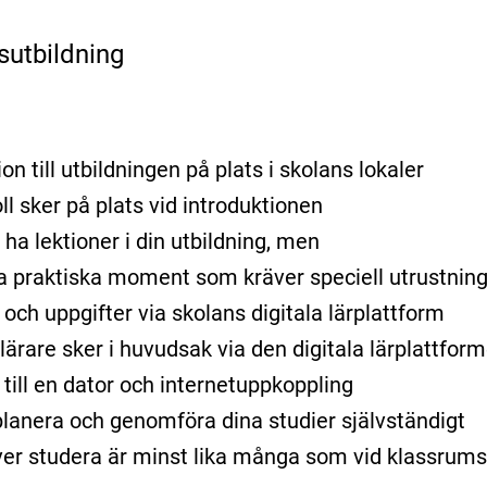
sutbildning
on till utbildningen på plats i skolans lokaler
ll sker på plats vid introduktionen
ha lektioner i din utbildning, men
ra praktiska moment som kräver speciell utrustning 
r och uppgifter via skolans digitala lärplattform
ärare sker i huvudsak via den digitala lärplattform
 till en dator och internetuppkoppling
lanera och genomföra dina studier självständigt
er studera är minst lika många som vid klassrums