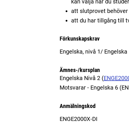
kan välja när du stude
att slutprovet behöver 
att du har tillgång til
Förkunskapskrav
Engelska, nivå 1/ Engelska
Ämnes-/kursplan
Engelska Nivå 2
(
ENGE200
Motsvarar - Engelska 6 (
Anmälningskod
ENGE2000X-DI